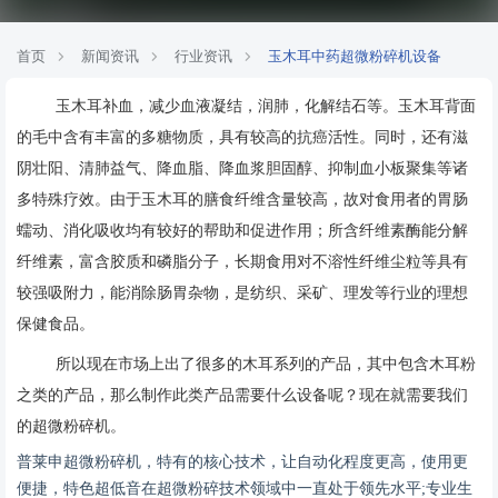
首页
新闻资讯
行业资讯
玉木耳中药超微粉碎机设备
玉木耳补血，减少血液凝结，润肺，化解结石等。玉木耳背面
的毛中含有丰富的多糖物质，具有较高的抗癌活性。同时，还有滋
阴壮阳、清肺益气、降血脂、降血浆胆固醇、抑制血小板聚集等诸
多特殊疗效。由于玉木耳的膳食纤维含量较高，故对食用者的胃肠
蠕动、消化吸收均有较好的帮助和促进作用；所含纤维素酶能分解
纤维素，富含胶质和磷脂分子，长期食用对不溶性纤维尘粒等具有
较强吸附力，能消除肠胃杂物，是纺织、采矿、理发等行业的理想
保健食品。
所以现在市场上出了很多的木耳系列的产品，其中包含木耳粉
之类的产品，那么制作此类产品需要什么设备呢？现在就需要我们
的超微粉碎机。
普莱申超微粉碎机，特有的核心技术，让自动化程度更高，使用更
便捷，特色超低音在超微粉碎技术领域中一直处于领先水平
;专业生