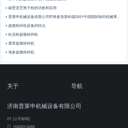
破壁灵芝孢子粉的功效和应用
普莱申机械设备有限公司即将参加第60届2021中国国际制药机械博览会
超微粉碎机设备的特点
松花粉超微粉碎机
鹿茸超微粉碎机
海参超微粉碎机
关于
导航
济南普莱申机械设备有限公司
[公司邮箱]
15305313265