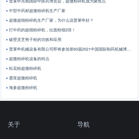
普莱申亮相国际中医药博览会，超微粉碎机成为聚焦点
中型中药材超微粉碎机生产厂家
超微超细粉碎机生产厂家，为什么说普莱申好？
打中药的超细粉碎机，比面粉细2倍！
破壁灵芝孢子粉的功效和应用
普莱申机械设备有限公司即将参加第60届2021中国国际制药机械博览会
超微粉碎机设备的特点
松花粉超微粉碎机
鹿茸超微粉碎机
海参超微粉碎机
关于
导航