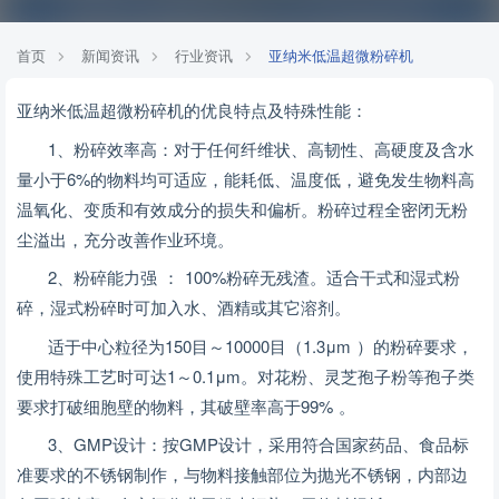
首页
新闻资讯
行业资讯
亚纳米低温超微粉碎机
亚纳米低温超微粉碎机的优良特点及特殊性能：
1、粉碎效率高：对于任何纤维状、高韧性、高硬度及含水
量小于6%的物料均可适应，能耗低、温度低，避免发生物料高
温氧化、变质和有效成分的损失和偏析。粉碎过程全密闭无粉
尘溢出，充分改善作业环境。
2、粉碎能力强 ： 100%粉碎无残渣。适合干式和湿式粉
碎，湿式粉碎时可加入水、酒精或其它溶剂。
适于中心粒径为
150目～10000目（1.3μm ）的粉碎要求，
使用特殊工艺时可达1～0.1μm。对花粉、灵芝孢子粉等孢子类
要求打破细胞壁的物料，其破壁率高于99% 。
3、GMP设计：按GMP设计，采用符合国家药品、食品标
准要求的不锈钢制作，与物料接触部位为抛光不锈钢，内部边