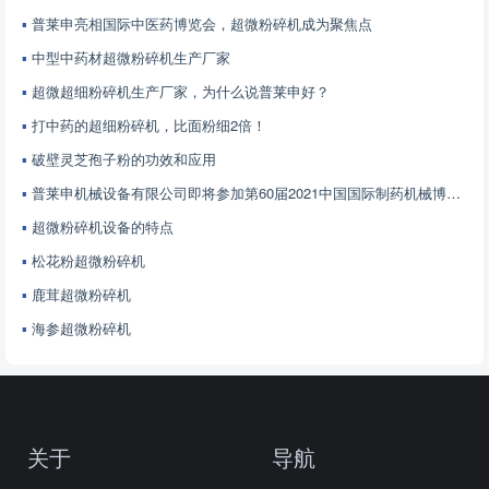
普莱申亮相国际中医药博览会，超微粉碎机成为聚焦点
中型中药材超微粉碎机生产厂家
超微超细粉碎机生产厂家，为什么说普莱申好？
打中药的超细粉碎机，比面粉细2倍！
破壁灵芝孢子粉的功效和应用
普莱申机械设备有限公司即将参加第60届2021中国国际制药机械博览会
超微粉碎机设备的特点
松花粉超微粉碎机
鹿茸超微粉碎机
海参超微粉碎机
关于
导航