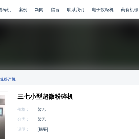
粉碎机
案例
新闻
留言
联系我们
电子数粒机
药食机械
微粉碎机
三七小型超微粉碎机
价格：
暂无
分类：
暂无
说明：
[摘要]