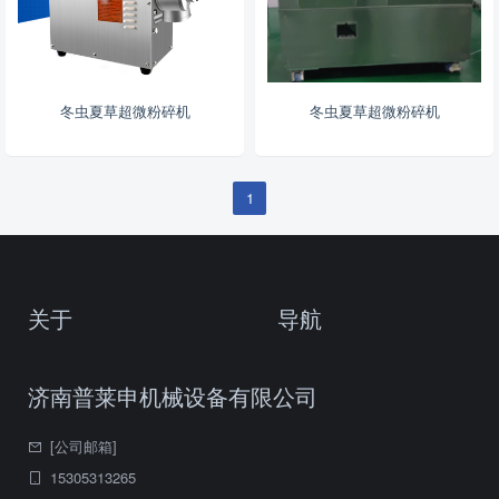
冬虫夏草超微粉碎机
冬虫夏草超微粉碎机
1
关于
导航
济南普莱申机械设备有限公司
[公司邮箱]
15305313265